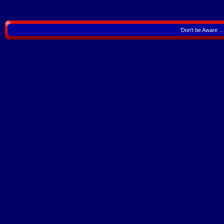
'Don't be Aware .